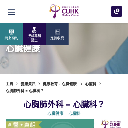
跳至主內容
打開選單
搜尋專科
網上預約
定價收費
醫生
心臟健康
主頁
健康資訊
健康教育 - 心臟健康
心臟科
心胸肺外科 = 心臟科？
心胸肺外科 = 心臟科？
心臟健康
心臟科