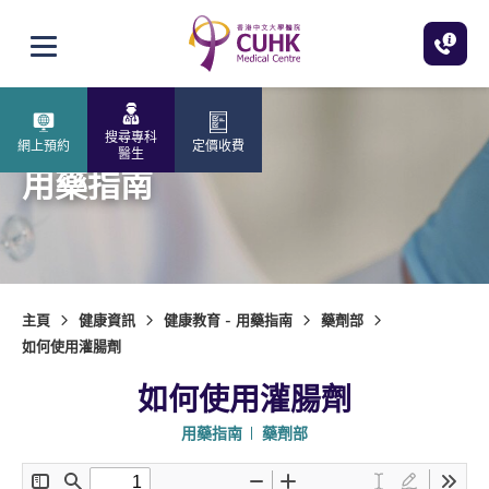
跳至主內容
打開選單
搜尋專科
網上預約
定價收費
醫生
用藥指南
主頁
健康資訊
健康教育 - 用藥指南
藥劑部
如何使用灌腸劑
如何使用灌腸劑
用藥指南
藥劑部