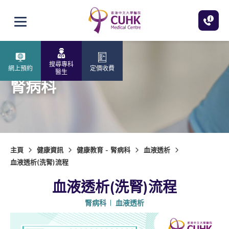
跳至主內容
打開選單
搜尋專科
網上預約
定價收費
醫生
腎病科
主頁
健康資訊
健康教育 - 腎病科
血液透析
血液透析(洗腎)流程
血液透析(洗腎)流程
腎病科
血液透析