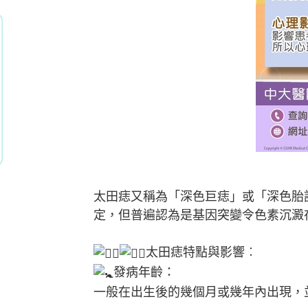
太田痣又稱為「深色巨痣」或「深色胎
定，但普遍認為是基因突變令色素沉澱
太田痣特點與影響︰
發病年齡：
一般在出生後的幾個月或幾年內出現，