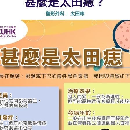
甚麼是太田痣？
整形外科
太田痣