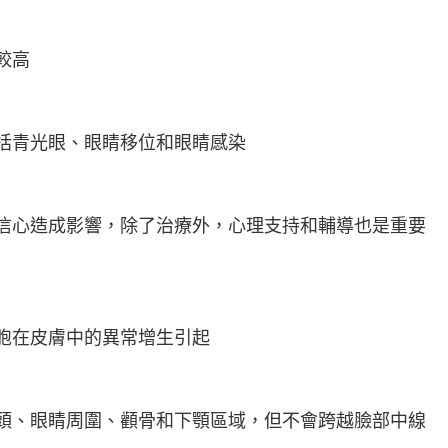
較高
括青光眼、眼睛移位和眼睛感染
信心造成影響，除了治療外，心理支持和輔導也是重要
胞在皮膚中的異常增生引起
頭、眼睛周圍、顴骨和下顎區域，但不會跨越臉部中線