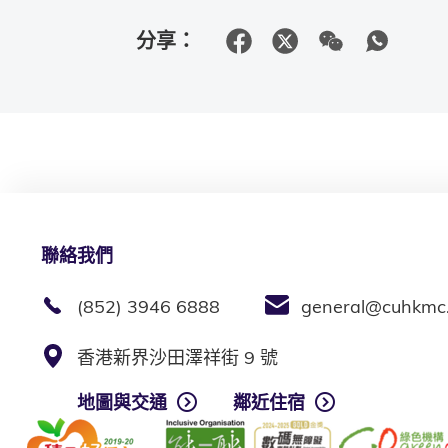
分享：
聯絡我們
(852) 3946 6888
general@cuhkmc
香港新界沙田澤祥街 9 號
地圖與交通
鄰近住宿