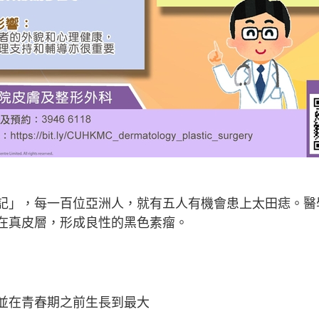
記」，每一百位亞洲人，就有五人有機會患上太田痣。醫
在真皮層，形成良性的黑色素瘤。
並在青春期之前生長到最大