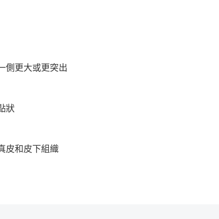
一側更大或更突出
點狀
真皮和皮下組織