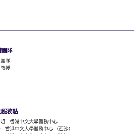
護團隊
業團隊
大教授
他服務點
咀 - 香港中文大學醫務中心
 - 香港中文大學醫務中心 （西沙）