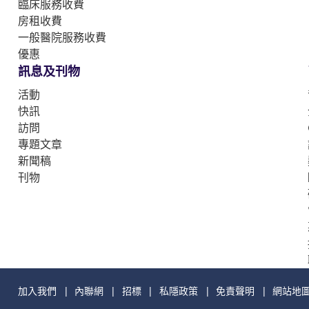
臨床服務收費
房租收費
一般醫院服務收費
優惠
訊息及刊物
活動
快訊
訪問
專題文章
新聞稿
刊物
加入我們
內聯網
招標
私隱政策
免責聲明
網站地