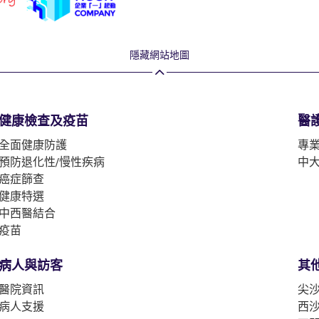
隱藏網站地圖
健康檢查及疫苗
醫
全面健康防護
專
預防退化性/慢性疾病
中
癌症篩查
健康特選
中西醫結合
疫苗
病人與訪客
其
醫院資訊
尖沙
病人支援
西沙