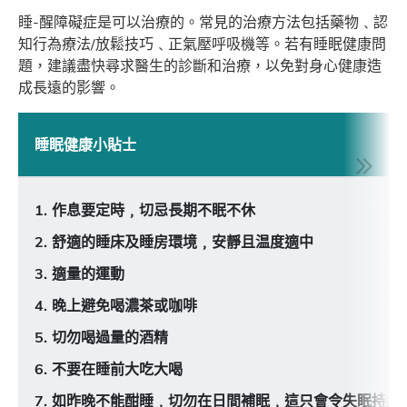
睡-醒障礙症是可以治療的。常見的治療方法包括藥物﹑認
知行為療法/放鬆技巧﹑正氣壓呼吸機等。若有睡眠健康問
題，建議盡快尋求醫生的診斷和治療，以免對身心健康造
成長遠的影響。
睡眠健康小貼士
作息要定時﹐切忌長期不眠不休
舒適的睡床及睡房環境﹐安靜且温度適中
適量的運動
晚上避免喝濃茶或咖啡
切勿喝過量的酒精
不要在睡前大吃大喝
如昨晚不能酣睡﹐切勿在日間補眠﹐這只會令失眠持續