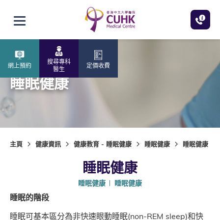
跳至主內容
打開選單
搜尋專科
網上預約
定價收費
醫生
睡眠健康
主頁
健康資訊
健康教育 - 睡眠健康
睡眠健康
睡眠健康
睡眠健康
睡眠健康
睡眠健康
睡眠的階段
睡眠可基本區分為非快速眼動睡眠(non-REM sleep)和快