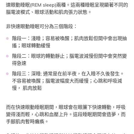
速眼動睡眠(REM sleep)兩種。這兩種睡眠呈現顯著不同的
腦電波模式、眼球活動和肌肉張力狀態。
非快速眼動睡眠可分為三個階段：
階段一：淺睡；容易被喚醒；肌肉放鬆但間中會出現抽
搐；眼球轉動緩慢
階段二：眼球的轉動靜止；腦電波減慢但間中會突然變
得急速
階段三：深睡; 通常是在前半夜，在入睡不久後發生。
不容易被喚醒；腦電波幅度大而緩慢；心跳和呼吸減
慢， 肌肉放鬆
而在快速眼動睡眠期間，眼球會在眼簾下快速轉動，呼吸
變得淺而輕，心跳和血壓上升。這段睡眠期間會造夢，而
手腳肌肉暫時癱瘓。