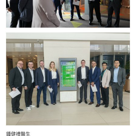
鍾健禮醫生