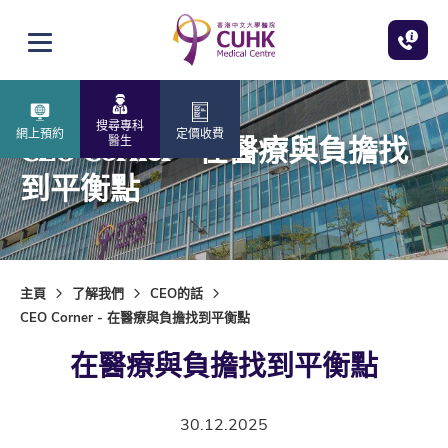
跳至主內容
打開選單
搜尋專科
網上預約
定價收費
CEO Corner - 在醫療與負擔找
醫生
到平衡點
主頁
了解我們
CEO的話
CEO Corner - 在醫療與負擔找到平衡點
在醫療與負擔找到平衡點
30.12.2025