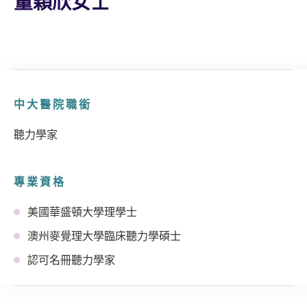
董穎欣女士
中大醫院職銜
聽力學家
專業資格
美國華盛頓大學理學士
澳州麥覺理大學臨床聽力學碩士
認可名冊聽力學家