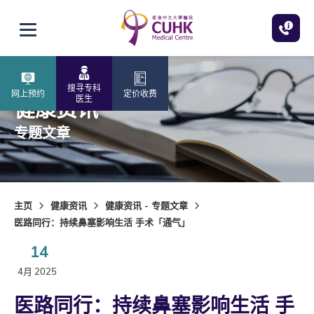
跳至主内容
打开选单
搜寻专科
网上预约
定价收费
医生
健康资讯
专题文章
主页
健康资讯
健康资讯 - 专题文章
医路同行：持续鼻塞影响生活 手术「通气」
14
4月 2025
医路同行：持续鼻塞影响生活 手