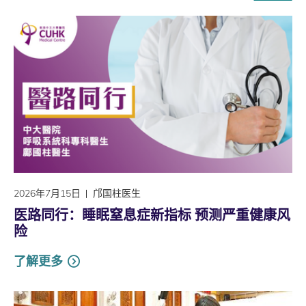
2026年7月15日
邝国柱医生
医路同行：睡眠窒息症新指标 预测严重健康风
险
了解更多