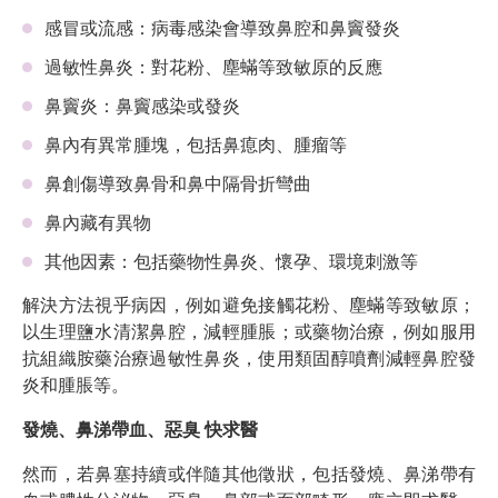
感冒或流感：病毒感染會導致鼻腔和鼻竇發炎
過敏性鼻炎：對花粉、塵蟎等致敏原的反應
鼻竇炎：鼻竇感染或發炎
鼻內有異常腫塊，包括鼻瘜肉、腫瘤等
鼻創傷導致鼻骨和鼻中隔骨折彎曲
鼻內藏有異物
其他因素：包括藥物性鼻炎、懷孕、環境刺激等
解決方法視乎病因，例如避免接觸花粉、塵蟎等致敏原；
以生理鹽水清潔鼻腔，減輕腫脹；或藥物治療，例如服用
抗組織胺藥治療過敏性鼻炎，使用類固醇噴劑減輕鼻腔發
炎和腫脹等。
發燒、鼻涕帶血、惡臭 快求醫
然而，若鼻塞持續或伴隨其他徵狀，包括發燒、鼻涕帶有