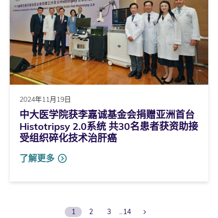
2024年11月19日
中大医学院获李嘉诚基金会捐赠亚洲首台
Histotripsy 2.0系统 共30名患者获资助接
受组织碎化技术治肝癌
了解更多
Next Page
1
2
3
14