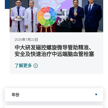
2025年7月22日
中大研发磁控螺旋微导管助精准、
安全及快速治疗中远端脑血管栓塞
了解更多
依据年份搜寻
年份
依据month寻搜