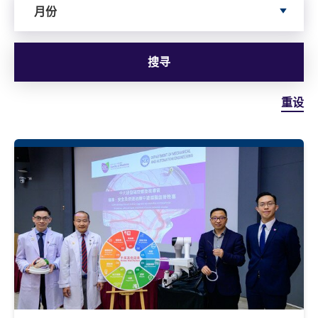
月份
搜寻
重设