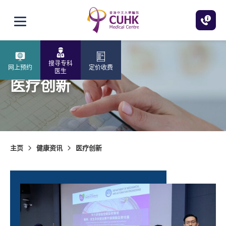
跳至主内容
打开选单
搜寻专科
网上预约
定价收费
医生
医疗创新
主页
健康资讯
医疗创新