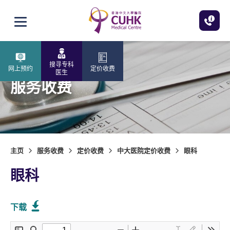
跳至主内容
打开选单
搜寻专科
网上预约
定价收费
医生
服务收费
主页
服务收费
定价收费
中大医院定价收费
眼科
眼科
下载