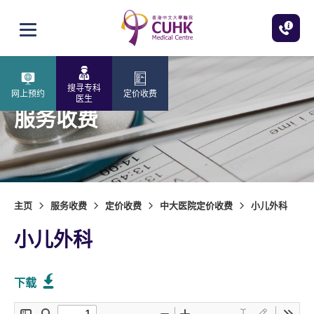
跳至主内容
打开选单
搜寻专科
网上预约
定价收费
医生
服务收费
主页
服务收费
定价收费
中大医院定价收费
小儿外科
小儿外科
下载