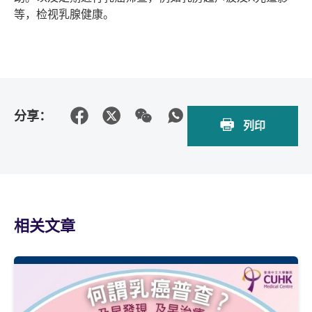
等，检视乳腺健康。
分享：
列印
相关文章