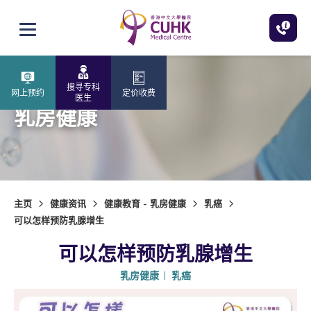
跳至主内容
打开选单
搜寻专科
网上预约
定价收费
医生
乳房健康
主页
健康资讯
健康教育 - 乳房健康
乳癌
可以怎样预防乳腺增生
可以怎样预防乳腺增生
乳房健康
乳癌