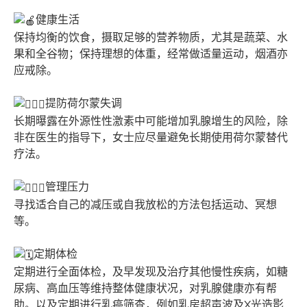
健康生活
保持均衡的饮食，摄取足够的营养物质，尤其是蔬菜、水
果和全谷物；保持理想的体重，经常做适量运动，烟酒亦
应戒除。
提防荷尔蒙失调
长期曝露在外源性性激素中可能增加乳腺增生的风险，除
非在医生的指导下，女士应尽量避免长期使用荷尔蒙替代
疗法。
管理压力
寻找适合自己的减压或自我放松的方法包括运动、冥想
等。
定期体检
定期进行全面体检，及早发现及治疗其他慢性疾病，如糖
尿病、高血压等维持整体健康状况，对乳腺健康亦有帮
助。以及定期进行乳癌筛查，例如乳房超声波及X光造影