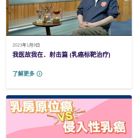
2023年1月9日
我医故我在．射击篇 (乳癌标靶治疗)
了解更多