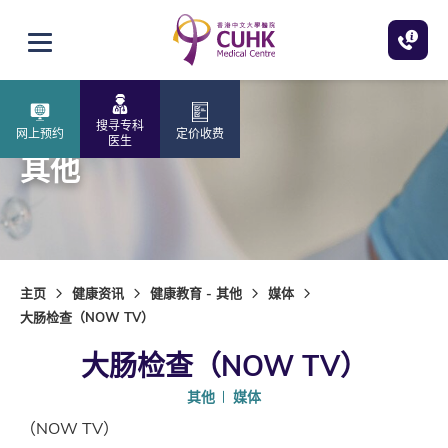
跳至主内容
打开选单
搜寻专科
网上预约
定价收费
医生
其他
主页
健康资讯
健康教育 - 其他
媒体
大肠检查（NOW TV）
大肠检查（NOW TV）
其他
媒体
（NOW TV）