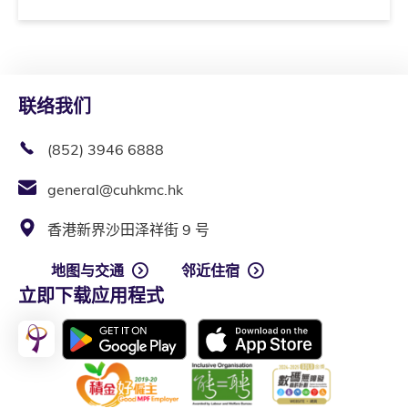
联络我们
(852) 3946 6888
general@cuhkmc.hk
香港新界沙田泽祥街 9 号
地图与交通
邻近住宿
立即下载应用程式