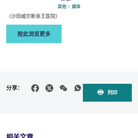
其他
媒体
（沙田威尔斯亲王医院）
按此浏览更多
分享：
列印
相关文章