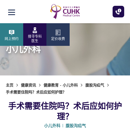
跳至主内容
打开选单
搜寻专科
网上预约
定价收费
医生
小儿外科
主页
健康资讯
健康教育 - 小儿外科
腹股沟疝气
手术需要住院吗？术后应如何护理？
手术需要住院吗？术后应如何护
理？
小儿外科
腹股沟疝气