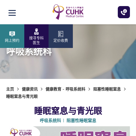
跳至主内容
打开选单
搜寻专科
网上预约
定价收费
医生
呼吸系统科
主页
健康资讯
健康教育 - 呼吸系统科
阻塞性睡眠窒息
睡眠窒息与青光眼
睡眠窒息与青光眼
呼吸系统科
阻塞性睡眠窒息