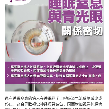
患有睡眠窒息的病人在睡眠期间上呼吸道气流反复减少或
停止，这会导致视觉神经短暂缺氧，因而增加视觉神经病