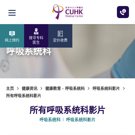
跳至主内容
打开选单
搜寻专科
网上预约
定价收费
医生
呼吸系统科
主页
健康资讯
健康教育 - 呼吸系统科
呼吸系统科影片
所有呼吸系统科影片
所有呼吸系统科影片
呼吸系统科
呼吸系统科影片