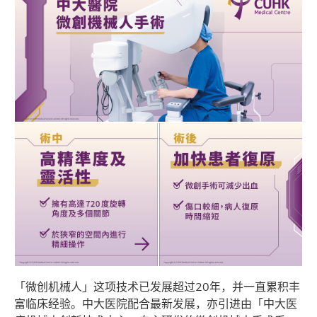
「微创机械人」这项技术已发展超过20年，并一直累积丰
富临床经验。中大医院配合最新发展，亦引进由「中大医