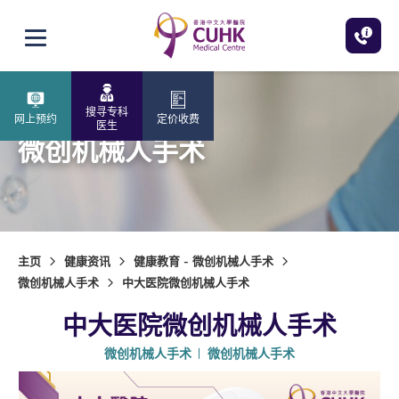
跳至主内容
打开选单
搜寻专科
网上预约
定价收费
医生
微创机械人手术
主页
健康资讯
健康教育 - 微创机械人手术
微创机械人手术
中大医院微创机械人手术
中大医院微创机械人手术
微创机械人手术
微创机械人手术