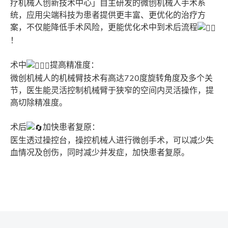
疗机械人创新技术中心」自主研发的微创机械人手术系
统，应用尖端科技为患者提供更丰富、更优化的治疗方
案，不仅能降低手术风险，更能优化术中到术后流程
！
术中
提高精准度：
微创机械人的机械臂技术有高达720度旋转角度及多个关
节，医生能灵活控制机械臂于狭窄的空间内灵活操作，提
高切除精准度。
术后
加快患者复原：
医生透过操控台，操控机械人进行微创手术，可以减少失
血情况及创伤，同时减少并发症，加快患者复原。