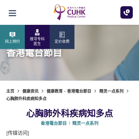
跳至主内容
打开选单
搜寻专科
网上预约
定价收费
医生
香港電台節目
主页
健康资讯
健康教育 - 香港電台節目
精灵一点系列
心胸肺外科疾病知多点
心胸肺外科疾病知多点
香港電台節目
精灵一点系列
[传媒访问]