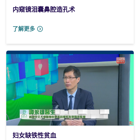
内窥镜泪囊鼻腔造孔术
了解更多
妇女缺铁性贫血