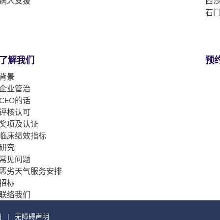
病人支援
西沙
石门
了解我们
预
背景
企业管治
CEO的话
评核认可
奖项及认证
临床绩效指标
研究
常见问题
恶劣天气服务安排
招标
联络我们
图
无障碍声明