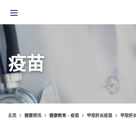
跳至主内容
打开选单
疫苗
主页
健康资讯
健康教育 - 疫苗
甲型肝炎疫苗
甲型肝