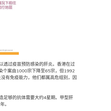
以透过疫苗预防感染的肝炎。香港在过
案由1000宗下降至65宗，但1992
炎没有免疫能力，他们都属高危组别，因
造足够的抗体需要大约4星期。甲型肝
十年。