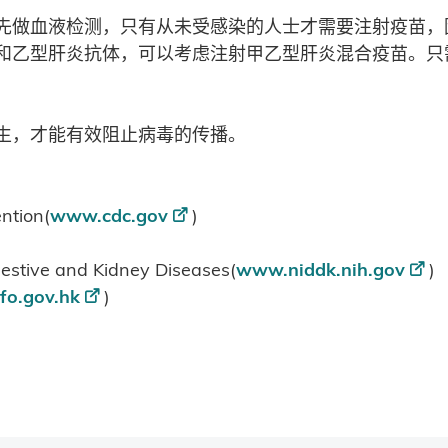
先做血液检测，只有从未受感染的人士才需要注射疫苗，
和乙型肝炎抗体，可以考虑注射甲乙型肝炎混合疫苗。只
。
生，才能有效阻止病毒的传播。
ntion(
www.cdc.gov
)
gestive and Kidney Diseases(
www.niddk.nih.gov
)
fo.gov.hk
)