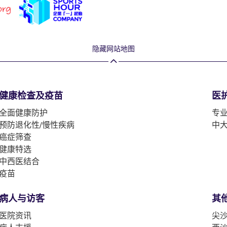
隐藏网站地图
健康检查及疫苗
医
全面健康防护
专
预防退化性/慢性疾病
中
癌症筛查
健康特选
中西医结合
疫苗
病人与访客
其
医院资讯
尖沙