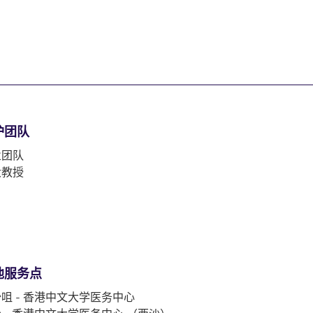
护团队
业团队
大教授
他服务点
咀 - 香港中文大学医务中心