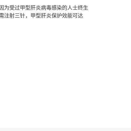
因为受过甲型肝炎病毒感染的人士终生
需注射三针，甲型肝炎保护效能可达