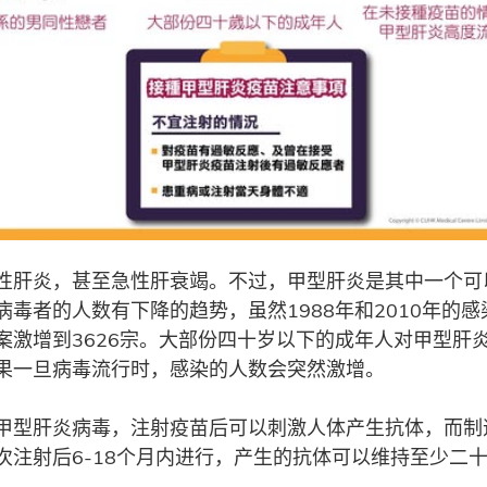
性肝炎，甚至急性肝衰竭。不过，甲型肝炎是其中一个可
者的人数有下降的趋势，虽然1988年和2010年的感染个
案激增到3626宗。大部份四十岁以下的成年人对甲型肝
果一旦病毒流行时，感染的人数会突然激增。
甲型肝炎病毒，注射疫苗后可以刺激人体产生抗体，而制
注射后6-18个月内进行，产生的抗体可以维持至少二