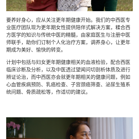
要养好身心，应从关注更年期健康开始。我们的中西医专
业医疗团队现为更年期女性提供陪伴式解决方案，糅合西
方医学的知识与传统中医的精髓，由家庭医生与注册中医
师联手，助你们订制个人化治疗方案，调养身心，让更年
期成为美好、愉快的转变。
计划中包括与妇女更年期健康相关的血液检验，配合西医
临床诊断及分析，以及中医透过望闻问切剖析体质及进行
辨证论治，而中西医亦会就更年期相关的健康问题，例如
心血管疾病预防、乳癌检查、子宫颈癌筛查、泌尿生殖系
统问题、骨质疏松等，作适切的建议。