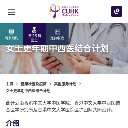
跳至主内容
打开选单
搜寻专科
网上预约
定价收费
医生
女士更年期中西医结合计划
主页
健康检查及疫苗
其他服务计划
女士更年期中西医结合计划
此计划由香港中文大学中医学院、
香港中文大学
中西医结
合医学研究所及香港中文大学医院医护团队共同设计。
介绍