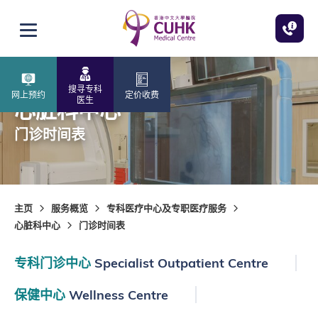
跳至主内容
打开选单
搜寻专科
网上预约
定价收费
医生
心脏科中心
门诊时间表
主页
服务概览
专科医疗中心及专职医疗服务
心脏科中心
门诊时间表
专科门诊中心
Specialist Outpatient Centre
保健中心
Wellness Centre