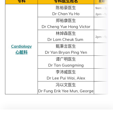
专科
专科医生姓名
星期一
陈裕豪医生
9am - 1pm
Dr Chan Yu Ho
2pm - 5pm
郑裕康医生
Dr Cheng Yue Hong Victor
林焯森医生
2pm - 5pm
Dr Lam Cheuk Sum
Cardiology
甄秉言医生
心脏科
Dr Yan Bryan Ping Yen
谭广明医生
Dr Tan Guangming
李沛威医生
Dr Lee Pui Wai, Alex
冯以文医生
Dr Fung Erik Yee Mun, George