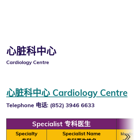
心脏科中心
Cardiology
Centre
心脏科中心 Cardiology Centre
Telephone 电话: (852) 3946 6633
Specialist 专科医生
Specialty
Specialist Name
Monday