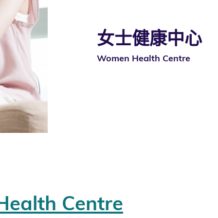
女士健康中心
Women Health Centre
lth Centre