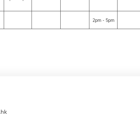
2pm - 5pm
.hk