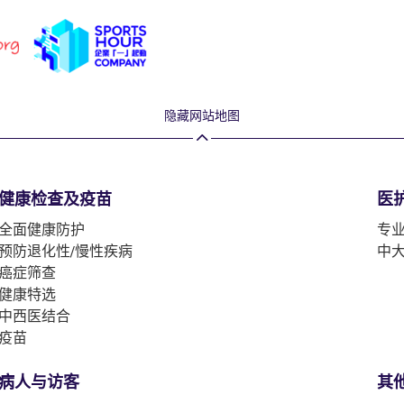
隐藏网站地图
健康检查及疫苗
医
全面健康防护
专
预防退化性/慢性疾病
中
癌症筛查
健康特选
中西医结合
疫苗
病人与访客
其