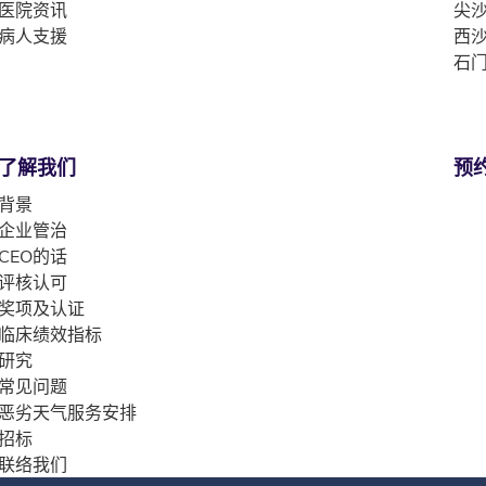
医院资讯
尖沙
病人支援
西沙
石门
了解我们
预
背景
企业管治
CEO的话
评核认可
奖项及认证
临床绩效指标
研究
常见问题
恶劣天气服务安排
招标
联络我们