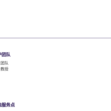
护团队
业团队
大教授
他服务点