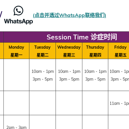
/
(点击并透过WhatsApp联络我们)
Session Time 诊症时间
e
Monday
Tuesday
Wednesday
Thursday
Friday
星期一
星期二
星期三
星期四
星期五
10am - 1pm
10am - 1pm
10am - 1pm
10am - 1
3pm - 5pm
3pm - 5pm
3pm - 5pm
3pm - 5p
11am - 1
2pm - 3pm