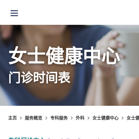
跳至主内容
打开选单
女士健康中心
门诊时间表
主页
服务概览
专科服务
外科
女士健康中心
女士健