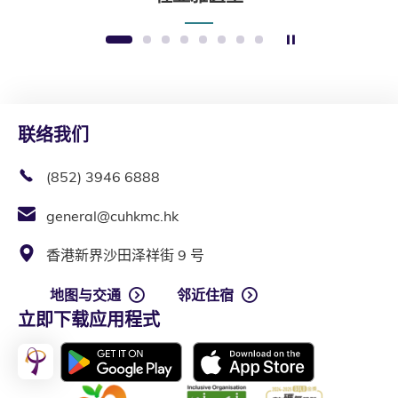
暂停幻灯片
1
2
3
4
5
6
7
8
联络我们
(852) 3946 6888
general@cuhkmc.hk
香港新界沙田泽祥街 9 号
地图与交通
邻近住宿
立即下载应用程式