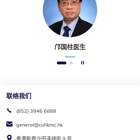
邝国柱医生
暂停幻灯片
1
2
联络我们
(852) 3946 6888
general@cuhkmc.hk
香港新界沙田泽祥街 9 号