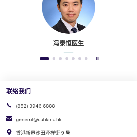
冯泰恒医生
暂停幻灯片
1
2
3
4
5
6
7
联络我们
(852) 3946 6888
general@cuhkmc.hk
香港新界沙田泽祥街 9 号