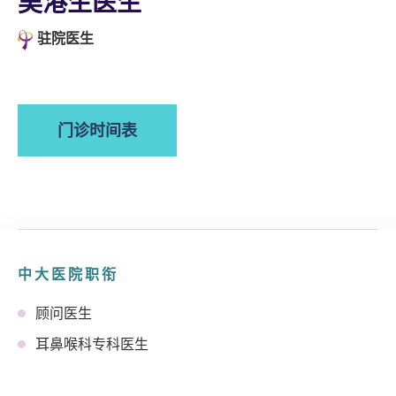
吴港生医生
驻院医生
门诊时间表
中大医院职衔
顾问医生
耳鼻喉科专科医生