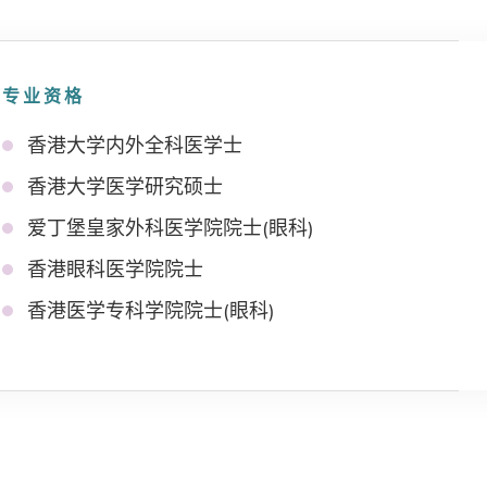
专业资格
香港大学内外全科医学士
香港大学医学研究硕士
爱丁堡皇家外科医学院院士(眼科)
香港眼科医学院院士
香港医学专科学院院士(眼科)