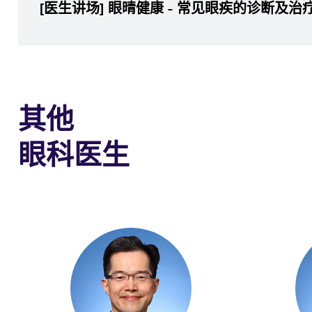
[医生讲场] 眼晴健康 - 常见眼疾的诊断及治
其他
眼科医生