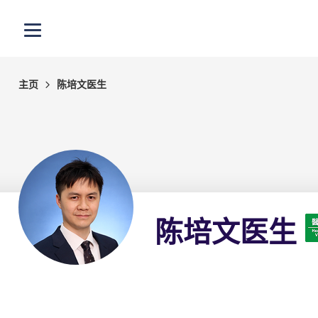
跳至主内容
打开选单
主页
陈培文医生
陈培文医生