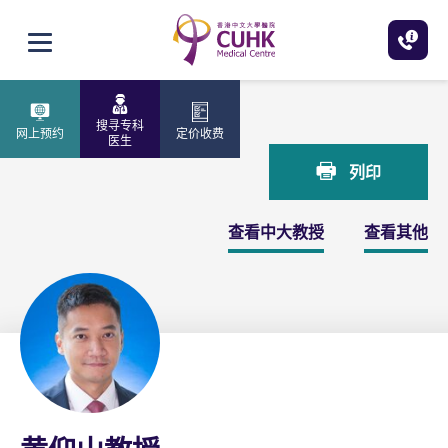
跳至主内容
打开选单
主页
黄仰山教授
搜寻专科
网上预约
定价收费
医生
列印
查看中大教授
查看其他