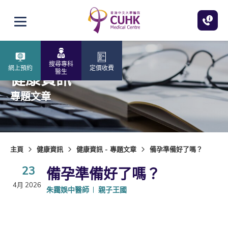
跳至主內容
打開選單
搜尋專科
網上預約
定價收費
醫生
健康資訊
專題文章
主頁
健康資訊
健康資訊 - 專題文章
備孕準備好了嗎？
23
備孕準備好了嗎？
4月 2026
朱靄娛中醫師
親子王國