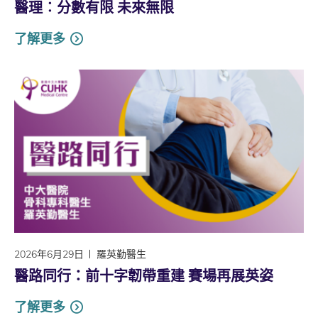
醫理︰分數有限 未來無限
了解更多
2026年6月29日
羅英勤醫生
醫路同行：前十字韌帶重建 賽場再展英姿
了解更多