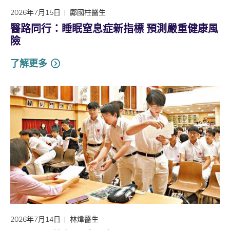
2026年7月15日
鄺國柱醫生
醫路同行：睡眠窒息症新指標 預測嚴重健康風
險
了解更多
2026年7月14日
林煒醫生