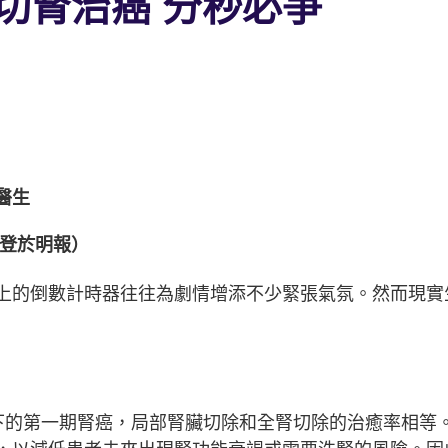
切腎治癌 分秒必爭
醫生
刊登於明報）
上的倒數計時器往往為劇情增添不少緊張氣氛。然而現實
下的第一期腎癌，局部腎臟切除和全腎切除的治癒率相等