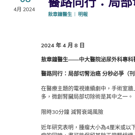
醫路同行：局部
4月 2024
敖章鐘醫生
明報
2024 年 4 月 8 日
敖章鐘醫生——中大醫院泌尿外科專科
醫路同行：局部切腎治癌 分秒必爭（
在醫療主題的電視連續劇中，手術室牆
多，微創腎臟局部切除術是其中之一。
限時30分鐘 減腎衰竭風險
近年研究表明，腫瘤大小為4厘米或以