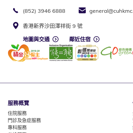
(852) 3946 6888
general@cuhkmc
香港新界沙田澤祥街 9 號
地圖與交通
鄰近住宿
服務概覽
住院服務
門診及急症服務
專科服務