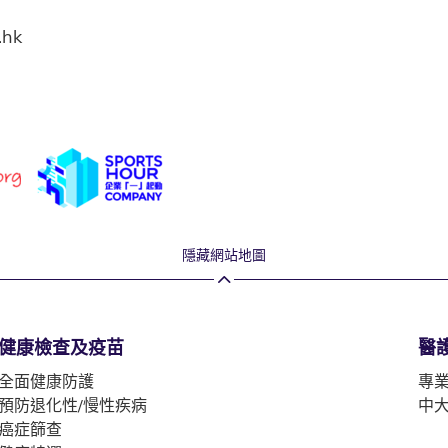
.hk
隱藏網站地圖
健康檢查及疫苗
醫
全面健康防護
專
預防退化性/慢性疾病
中
癌症篩查