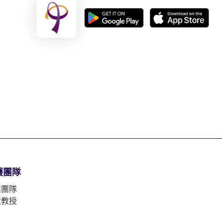
護團隊
業團隊
大教授