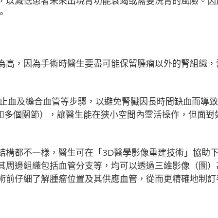
，以減低患者未來出現腎功能衰竭或需要洗腎的風險。因
。
為高，因為手術時醫生要盡可能保留腫瘤以外的腎組織，
、止血及縫合血管等步驟，以避免腎臟因長時間缺血而導
度和多個關節），讓醫生能在狹小空間內靈活操作，但面對
結構都不一樣，醫生可在「3D醫學影像重建技術」協助
其周邊組織包括血管分支等，均可以透過三維影像（圖）
術前仔細了解腫瘤位置及其供應血管，從而更精確地制訂