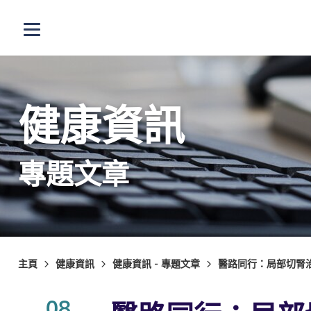
跳至主內容
打開選單
健康資訊
專題文章
主頁
健康資訊
健康資訊 - 專題文章
醫路同行：局部切腎治
08