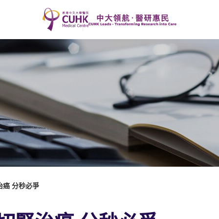
癌 分秒必爭