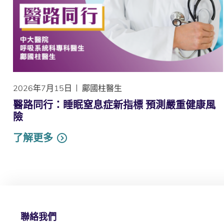
2026年7月15日
鄺國柱醫生
醫路同行：睡眠窒息症新指標 預測嚴重健康風
險
了解更多
聯絡我們