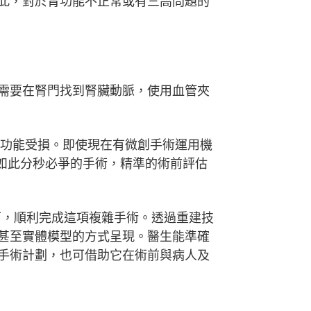
此，對於腎功能不正常或有三高問題的
需要在腎門找到腎臟動脈，使用血管夾
致功能受損。即使現在有微創手術運用機
如此分秒必爭的手術，精準的術前評估
下，順利完成這項複雜手術。透過重建技
甚至實體模型的方式呈現。醫生能準確
手術計劃，也可借助它在術前與病人及