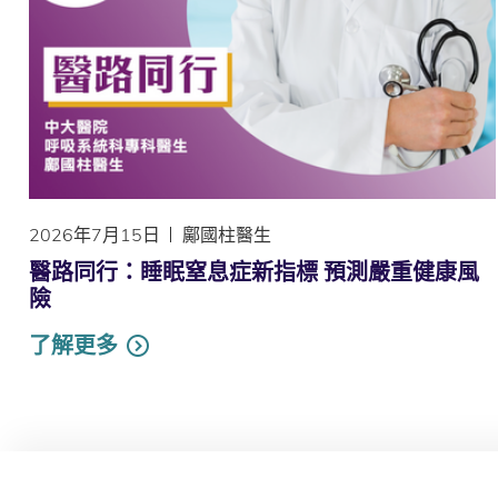
2026年7月15日
鄺國柱醫生
醫路同行：睡眠窒息症新指標 預測嚴重健康風
險
了解更多