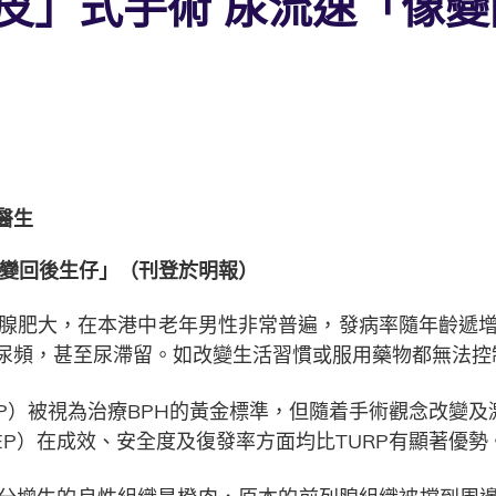
皮」式手術 尿流速「像
醫生
像變回後生仔」（刊登於明報）
列腺肥大，在本港中老年男性非常普遍，發病率隨年齡遞增
尿頻，甚至尿滯留。如改變生活習慣或服用藥物都無法控
P）被視為治療BPH的黃金標準，但隨着手術觀念改變及
EP）在成效、安全度及復發率方面均比TURP有顯著優勢