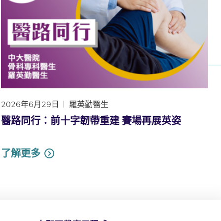
2026年6月29日
羅英勤醫生
醫路同行：前十字韌帶重建 賽場再展英姿
了解更多