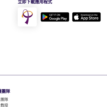
立即下載應用程式
護團隊
業團隊
大教授