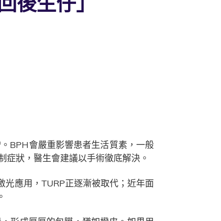
變回後生仔」
。BPH會嚴重影響患者生活質素，一般
制症狀，醫生會建議以手術徹底解決。
激光應用，TURP正逐漸被取代；近年面
。