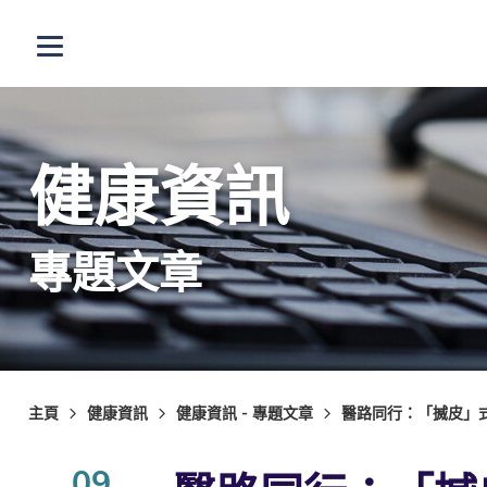
跳至主內容
打開選單
健康資訊
專題文章
主頁
健康資訊
健康資訊 - 專題文章
醫路同行：「搣皮」
09