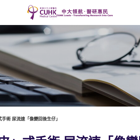
式手術 尿流速「像變回後生仔」