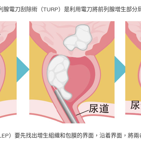
列腺電刀刮除術（TURP）是利用電刀將前列腺增生部分
LEP）要先找出增生組織和包膜的界面，沿着界面，將