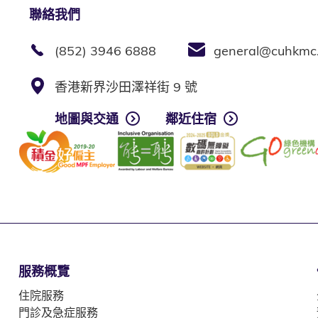
聯絡我們
(852) 3946 6888
general@cuhkmc
香港新界沙田澤祥街 9 號
地圖與交通
鄰近住宿
服務概覽
住院服務
門診及急症服務