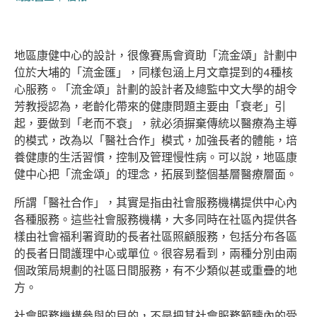
地區康健中心的設計，很像賽馬會資助「流金頌」計劃中
位於大埔的「流金匯」，同樣包涵上月文章提到的4種核
心服務。「流金頌」計劃的設計者及總監中文大學的胡令
芳教授認為，老齡化帶來的健康問題主要由「衰老」引
起，要做到「老而不衰」，就必須摒棄傳統以醫療為主導
的模式，改為以「醫社合作」模式，加強長者的體能，培
養健康的生活習慣，控制及管理慢性病。可以說，地區康
健中心把「流金頌」的理念，拓展到整個基層醫療層面。
所謂「醫社合作」，其實是指由社會服務機構提供中心內
各種服務。這些社會服務機構，大多同時在社區內提供各
樣由社會福利署資助的長者社區照顧服務，包括分布各區
的長者日間護理中心或單位。很容易看到，兩種分別由兩
個政策局規劃的社區日間服務，有不少類似甚或重疊的地
方。
社會服務機構參與的目的，不是把其社會服務範疇內的受