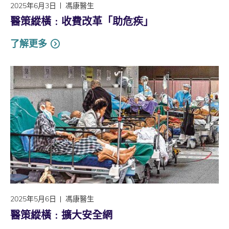
2025年6月3日
馮康醫生
醫策縱橫﹕收費改革「助危疾」
了解更多
2025年5月6日
馮康醫生
醫策縱橫﹕擴大安全網