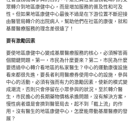
眾轉介到地區康健中心，而是增加服務的普及性和可及
性。但如果地區康健中心最後不過是在下游位置不斷迎接
由醫管局轉介的出院病人，幫助他們在社區的康復，就和
基層醫療服務的理念差很遠了！
要有激勵因素
要使地區康健中心變成基層醫療服務的核心，必須解答兩
個關鍵問題。第一，市民為什麼要來？第二，市民為什麼
要透過中心轉介看地區的私家醫生？中心的運動康復設施
看來都很先進，要長者利用醫療券使用中心的設施，參與
中心的活動，必須有強而有力的激勵因素，使新的模式變
成潮流，否則只會停留在小眾參與的狀況。至於轉介醫
生，市民擔心的長期藥物價格承擔問題，沒有解決方案，
慢性病者還是會擠到醫管局去，起不到「截上流」的作
用。沒有醫生的地區康健中心，怎麼能帶動基層醫療的發
展？