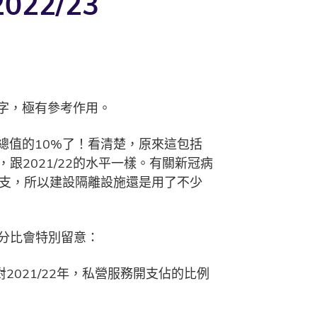
2/23
數字，極有參考作用。
總值的10%了！看清楚，原來這包括
跟2021/22的水平一樣。有關新冠病
性開支，所以建設隔離設施還是用了不少
分比會特別留意：
2021/22年，私營服務開支佔的比例