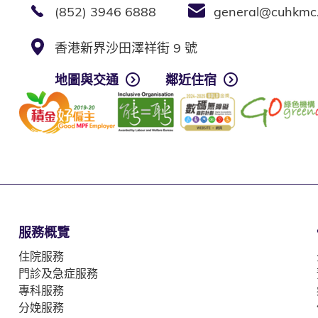
(852) 3946 6888
general@cuhkmc
香港新界沙田澤祥街 9 號
地圖與交通
鄰近住宿
服務概覽
住院服務
門診及急症服務
專科服務
分娩服務