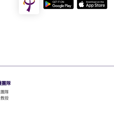
護團隊
業團隊
大教授