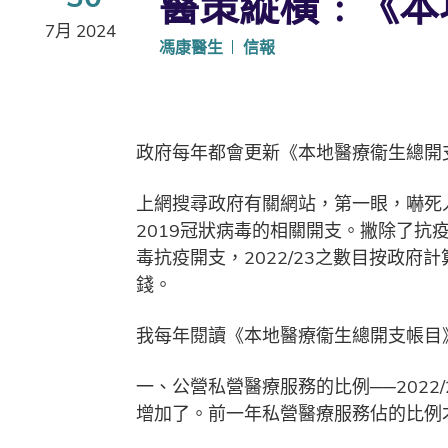
醫策縱橫﹕《本地
7月 2024
馮康醫生
信報
政府每年都會更新《本地醫療衞生總開支
上網搜尋政府有關網站，第一眼，嚇死人
2019冠狀病毒的相關開支。撇除了抗
毒抗疫開支，2022/23之數目按政府
錢。
我每年閱讀《本地醫療衞生總開支帳目
一、公營私營醫療服務的比例──2022
增加了。前一年私營醫療服務佔的比例才