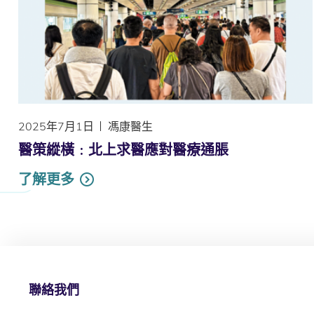
2025年7月1日
馮康醫生
醫策縱橫﹕北上求醫應對醫療通脹
了解更多
聯絡我們