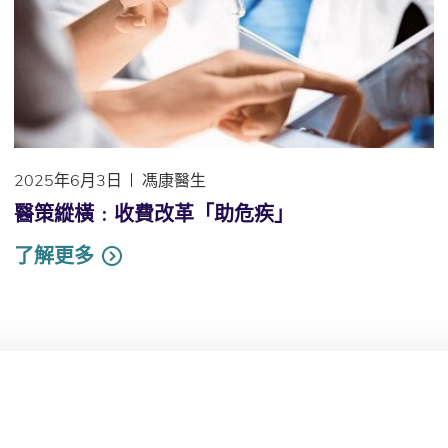
2025年6月3日
馮康醫生
醫策縱橫﹕收費改革「助危疾」
了解更多