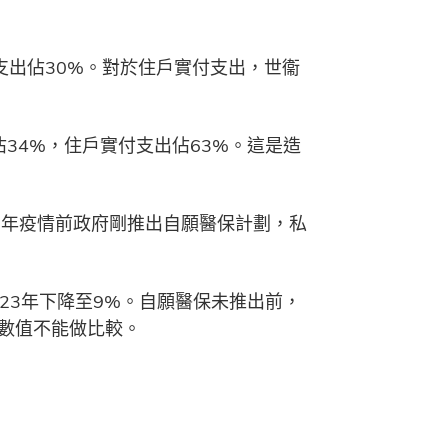
付支出佔30%。對於住戶實付支出，世衞
34%，住戶實付支出佔63%。這是造
/20年疫情前政府剛推出自願醫保計劃，私
23年下降至9%。自願醫保未推出前，
關數值不能做比較。