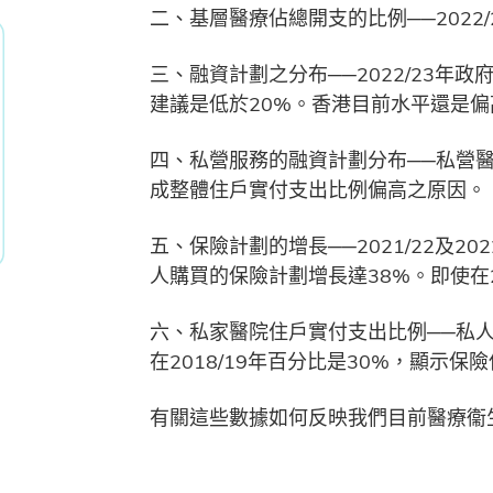
二、基層醫療佔總開支的比例──2022/2
三、融資計劃之分布──2022/23年
建議是低於20%。香港目前水平還是偏
四、私營服務的融資計劃分布──私營醫
成整體住戶實付支出比例偏高之原因。
五、保險計劃的增長──2021/22及2
人購買的保險計劃增長達38%。即使在20
六、私家醫院住戶實付支出比例──私人
在2018/19年百分比是30%，顯示
有關這些數據如何反映我們目前醫療衞