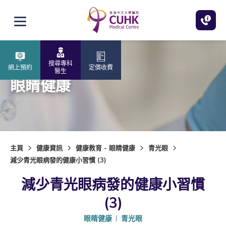
跳至主內容
打開選單
搜尋專科
網上預約
定價收費
醫生
眼睛健康
主頁
健康資訊
健康教育 - 眼睛健康
青光眼
減少青光眼病發的健康小習慣 (3)
減少青光眼病發的健康小習慣
(3)
眼睛健康
青光眼