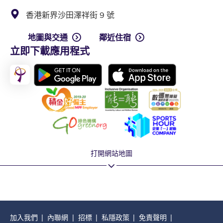
香港新界沙田澤祥街 9 號
地圖與交通
鄰近住宿
立即下載應用程式
打開網站地圖
加入我們
內聯網
招標
私隱政策
免責聲明