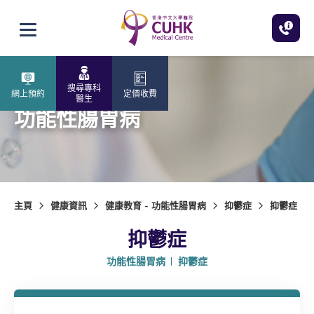
跳至主內容
打開選單
搜尋專科
網上預約
定價收費
醫生
功能性腸胃病
主頁
健康資訊
健康教育 - 功能性腸胃病
抑鬱症
抑鬱症
抑鬱症
功能性腸胃病
抑鬱症