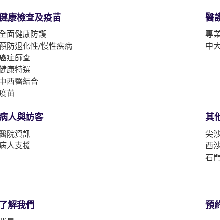
健康檢查及疫苗
醫
全面健康防護
專
預防退化性/慢性疾病
中
癌症篩查
健康特選
中西醫結合
疫苗
病人與訪客
其
醫院資訊
尖沙
病人支援
西沙
石門
了解我們
預