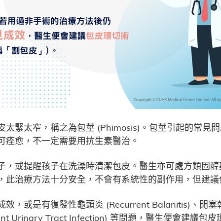
窄，稱之為包莖 (Phimosis)。包莖引起的常見問題是龜頭
可痊愈，不一定需要用抗生素醫治。
子，或提醒孩子在洗澡時清潔包皮。醫生亦可處方類固醇
，此治療方法十分安全，不會有系統性的副作用，但建議
發性龜頭炎 (Recurrent Balanitis)、閉塞乾燥性龜頭
rent Urinary Tract Infection) 等問題，醫生便會