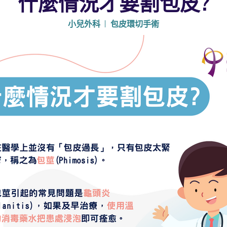
什麼情況才要割包皮?
小兒外科
包皮環切手術