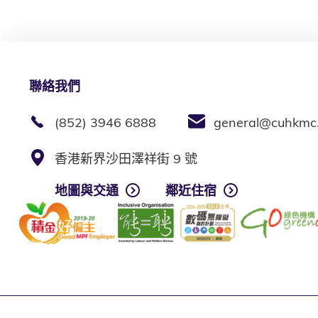
聯絡我們
(852) 3946 6888
general@cuhkmc
香港新界沙田澤祥街 9 號
地圖與交通
鄰近住宿