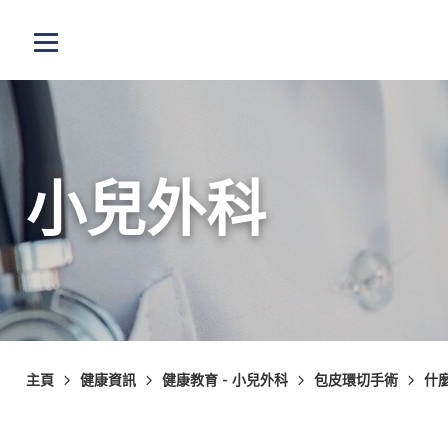
跳至主內容
打開選單
小兒外科
主頁
健康資訊
健康教育 - 小兒外科
包皮環切手術
什