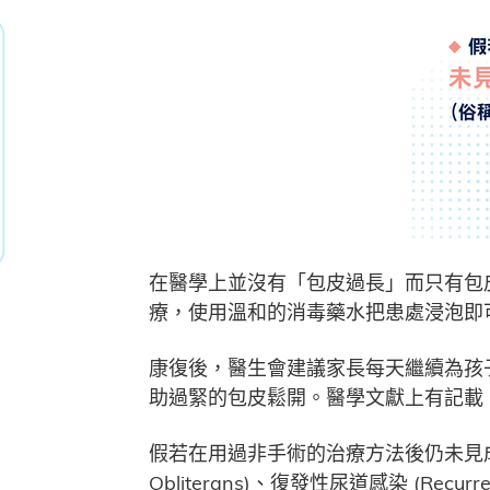
在醫學上並沒有「包皮過長」而只有包皮太緊太
療，使用溫和的消毒藥水把患處浸泡即
康復後，醫生會建議家長每天繼續為孩
助過緊的包皮鬆開。醫學文獻上有記載
假若在用過非手術的治療方法後仍未見成效，或是有復
Obliterans)、復發性尿道感染 (Recur