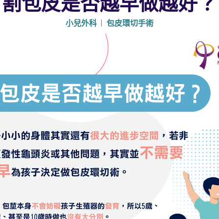
割包皮是否越早做越好？
小兒外科
包皮環切手術