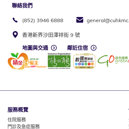
聯絡我們
(852) 3946 6888
general@cuhkmc
香港新界沙田澤祥街 9 號
地圖與交通
鄰近住宿
服務概覽
住院服務
門診及急症服務