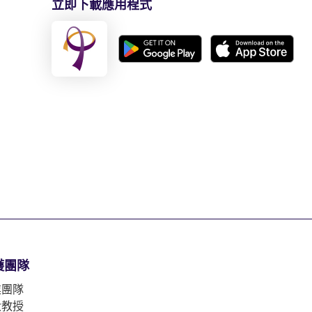
立即下載應用程式
護團隊
業團隊
大教授