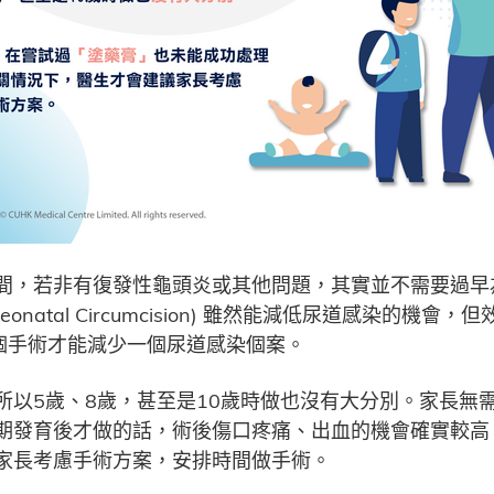
間，若非有復發性龜頭炎或其他問題，其實並不需要過早
tal Circumcision) 雖然能減低尿道感染的機會，但效用
於100個手術才能減少一個尿道感染個案。
所以5歲、8歲，甚至是10歲時做也沒有大分別。家長無
期發育後才做的話，術後傷口疼痛、出血的機會確實較高
家長考慮手術方案，安排時間做手術。