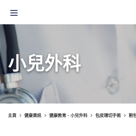
跳至主內容
打開選單
小兒外科
主頁
健康資訊
健康教育 - 小兒外科
包皮環切手術
割