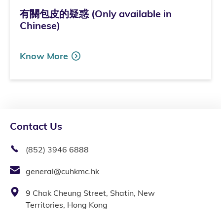
有關包皮的疑惑 (Only available in
Chinese)
Know More
Contact Us
(852) 3946 6888
general@cuhkmc.hk
9 Chak Cheung Street, Shatin, New
Territories, Hong Kong