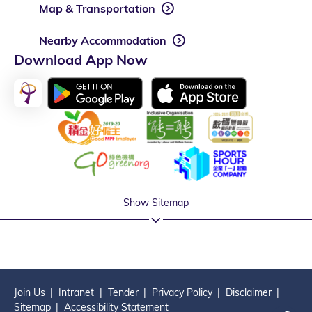
Map & Transportation
Nearby Accommodation
Download App Now
Show Sitemap
Join Us
Intranet
Tender
Privacy Policy
Disclaimer
Sitemap
Accessibility Statement