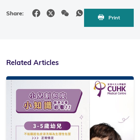
Share:
Print
Related Articles