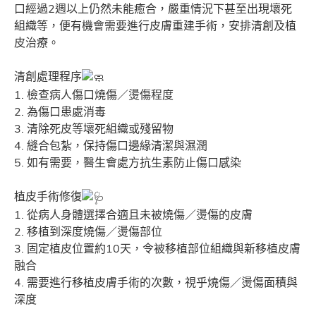
口經過2週以上仍然未能癒合，嚴重情況下甚至出現壞死
組織等，便有機會需要進行皮膚重建手術，安排清創及植
皮治療。
清創處理程序
1. 檢查病人傷口燒傷／燙傷程度
2. 為傷口患處消毒
3. 清除死皮等壞死組織或殘留物
4. 縫合包紮，保持傷口邊緣清潔與濕潤
5. 如有需要，醫生會處方抗生素防止傷口感染
植皮手術修復
1. 從病人身體選擇合適且未被燒傷／燙傷的皮膚
2. 移植到深度燒傷／燙傷部位
3. 固定植皮位置約10天，令被移植部位組織與新移植皮膚
融合
4. 需要進行移植皮膚手術的次數，視乎燒傷／燙傷面積與
深度