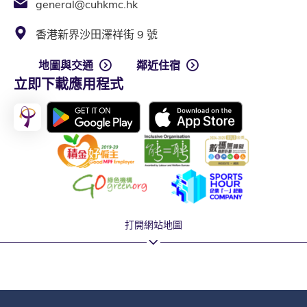
general@cuhkmc.hk
香港新界沙田澤祥街 9 號
地圖與交通
鄰近住宿
立即下載應用程式
打開網站地圖