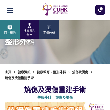
跳至主內容
打開選單
搜尋專科
網上預約
定價收費
醫生
整形外科
主頁
健康資訊
健康教育 - 整形外科
燒傷及燙傷
燒傷及燙傷重建手術
燒傷及燙傷重建手術
整形外科
燒傷及燙傷