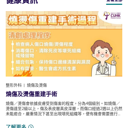
健康資訊
整形外科
燒傷及燙傷
燒傷及燙傷重建手術
燒傷／燙傷會依據皮膚受到傷害的程度，分為4個級別。如燒傷／
燙傷達至2級以上，傷及表皮層真皮深層，而傷口經過2週以上仍然
未能癒合，嚴重情況下甚至出現壞死組織等，便有機會需要進行...
了解更多