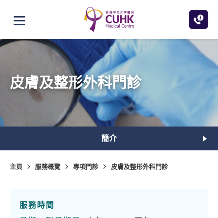
跳至主內容
打開選單
皮膚及整形外科門診
簡介
主頁
服務概覽
專項門診
皮膚及整形外科門診
服務時間