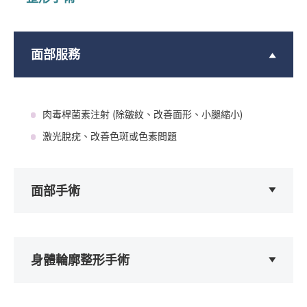
面部服務
肉毒桿菌素注射 (除皺紋、改善面形、小腿縮小)
激光脫疣、改善色斑或色素問題
面部手術
身體輪廓整形手術