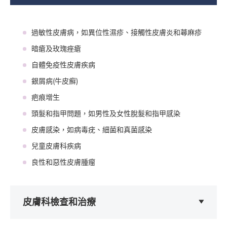
過敏性皮膚病，如異位性濕疹、接觸性皮膚炎和蕁麻疹
暗瘡及玫瑰痤瘡
自體免疫性皮膚疾病
銀屑病(牛皮癬)
疤痕增生
頭髮和指甲問題，如男性及女性脫髮和指甲感染
皮膚感染，如病毒疣、細菌和真菌感染
兒童皮膚科疾病
良性和惡性皮膚腫瘤
皮膚科檢查和治療