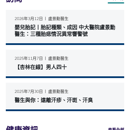
2026年3月12日
盧景勳醫生
嬰兒胎記丨胎記種類、成因 中大醫院盧景勳
醫生：三種胎痣情況異常響警號
2025年11月7日
盧景勳醫生
【杏林在線】男人四十
2025年7月30日
盧景勳醫生
醫生與你：遠離汗疹、汗斑、汗臭
查看全部