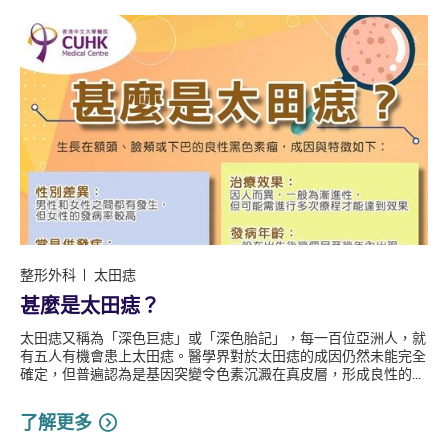
整形外科
太田痣
甚麼是太田痣？
太田痣又稱為「深色巨痣」或「深色胎記」，每一百位亞洲人，就
有五人有機會患上太田痣。醫學界對於太田痣的成因仍然未能完全
確定，但普遍認為是基因突變令色素沉澱在真皮層，形成良性的...
了解更多