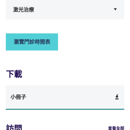
激光治療
瀏覽門診時間表
下載
小冊子
訪問
查看全部