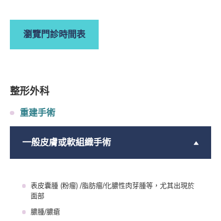
瀏覽門診時間表
整形外科
重建手術
一般皮膚或軟組織手術
表皮囊腫 (粉瘤) /脂肪瘤/化膿性肉芽腫等，尤其出現於
面部
膿腫/膿瘡