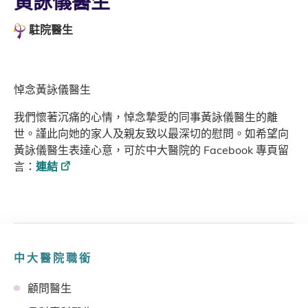
黃詠儀醫生
駐院醫生
悼念黃詠儀醫生
我們懷著沉痛的心情，悼念摯愛的同事黃詠儀醫生的離
世。謹此向她的家人及親友致以最深切的慰問。如希望向
黃詠儀醫生表達心意，可於中大醫院的 Facebook 專頁留
言：
連結
中大醫院職銜
顧問醫生