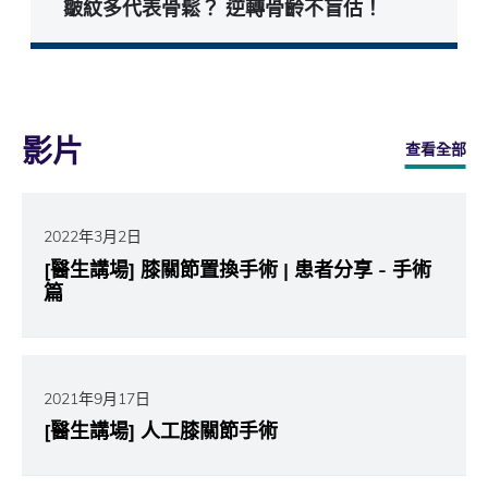
皺紋多代表骨鬆？ 逆轉骨齡不盲估！
影片
查看全部
2022年3月2日
[醫生講場] 膝關節置換手術 | 患者分享 - 手術
篇
2021年9月17日
[醫生講場] 人工膝關節手術