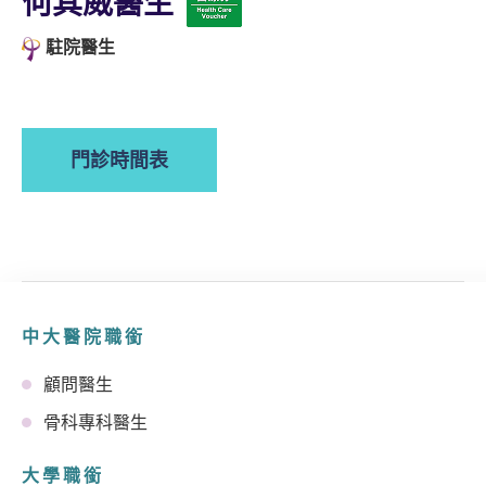
何其威醫生
駐院醫生
門診時間表
中大醫院職銜
顧問醫生
骨科專科醫生
大學職銜