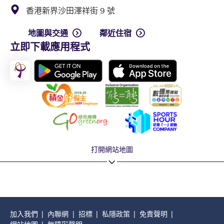
香港新界沙田澤祥街 9 號
地圖與交通
鄰近住宿
立即下載應用程式
打開網站地圖
加入我們
內聯網
招標
私隱政策
免責聲明