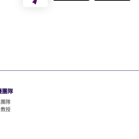
護團隊
業團隊
大教授