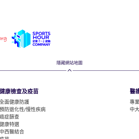
隱藏網站地圖
健康檢查及疫苗
醫
全面健康防護
專
預防退化性/慢性疾病
中
癌症篩查
健康特選
中西醫結合