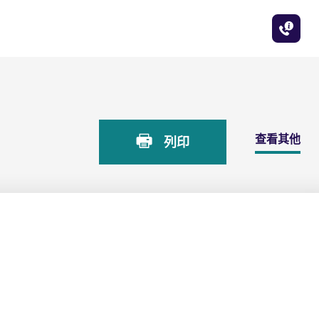
查看其他
列印