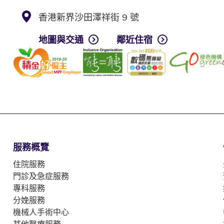
香港新界沙田澤祥街 9 號
地圖與交通
鄰近住宿
服務概覽
住院服務
門診及急症服務
專科服務
分娩服務
機械人手術中心