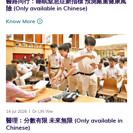
醫路同行：睡眠窒息症新指標 預測嚴重健康風
險 (Only available in Chinese)
Know More
14 Jul 2026
Dr LIN Wei
醫理︰分數有限 未來無限 (Only available in
Chinese)