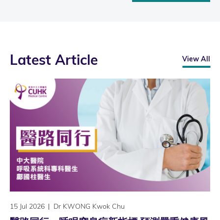
Latest Article
View All
15 Jul 2026
Dr KWONG Kwok Chu