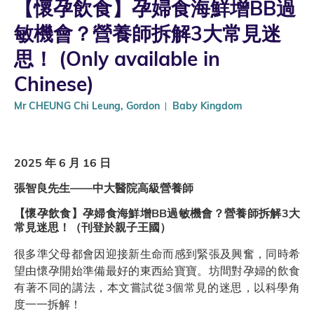
【懷孕飲食】孕婦食海鮮增BB過
敏機會？營養師拆解3大常見迷
思！ (Only available in
Chinese)
Mr CHEUNG Chi Leung, Gordon
Baby Kingdom
2025 年 6 月 16 日
張智良先生——中大醫院高級營養師
【懷孕飲食】孕婦食海鮮增BB過敏機會？營養師拆解3大
常見迷思！（刊登於親子王國）
很多準父母都會因迎接新生命而感到緊張及興奮，同時希
望由懷孕開始準備最好的東西給寶寶。坊間對孕婦的飲食
有著不同的講法，本文嘗試從3個常見的迷思，以科學角
度一一拆解！