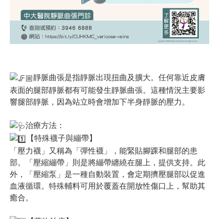
靜脈曲張是指靜脈出現扭曲及擴大。任何靠近皮膚
表面的腿部靜脈都有可能發生靜脈曲張。這種情況主要影
響腿部靜脈，因為站立時會增加下半身靜脈的壓力。
治療方法：
【特殊襪子與繃帶】
「壓力襪」又稱為「彈性襪」，能緊貼腳踝和腿部的患
部。「壓縮繃帶」則是將繃帶纏繞在腿上，提供支持。此
外，「壓縮泵」是一種自動裝置，會定期擠壓腿部以促進
血液循環。特殊輔料可用於覆蓋在開放性傷口上，幫助其
癒合。