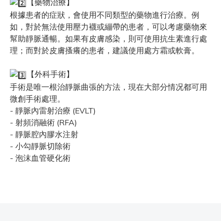
【藥物治療】
根據患者的症狀，會使用不同類型的藥物進行治療。例
如，對於無法使用壓力襪或繃帶的患者，可以考慮藥物來
幫助靜脈通暢。如果有皮膚感染，則可使用抗生素進行處
理；而對於皮膚搔癢的患者，建議使用處方霜或軟膏。
【外科手術】
手術是唯一根治靜脈曲張的方法，現在大部分情况都可用
微創手術處理。
- 靜脈內雷射治療 (EVLT)
- 射頻消融術 (RFA)
- 靜脈腔內膠水注射
- 小勾靜脈切除術
- 泡沫血管硬化術