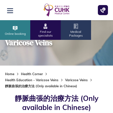
Skip to main content
Open menu
Find our
Medical
Online booking
specialists
Packages
Varicose Veins
Home
Health Corner
Health Education - Varicose Veins
Varicose Veins
靜脈曲張的治療方法 (Only available in Chinese)
靜脈曲張的治療方法 (Only
available in Chinese)