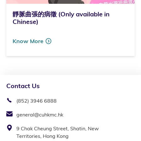
靜脈曲張的病徵 (Only available in
Chinese)
Know More
Contact Us
(852) 3946 6888
general@cuhkmc.hk
9 Chak Cheung Street, Shatin, New
Territories, Hong Kong