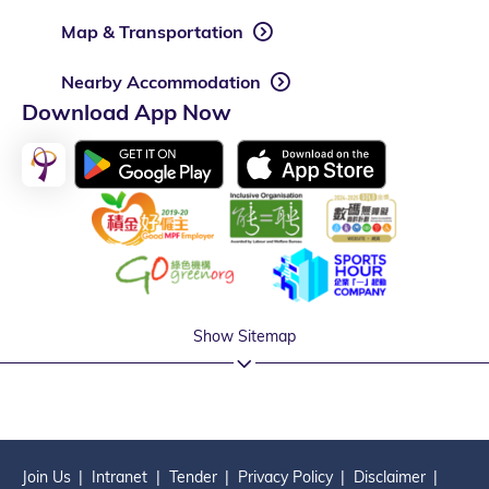
Map & Transportation
Nearby Accommodation
Download App Now
Show Sitemap
Join Us
Intranet
Tender
Privacy Policy
Disclaimer