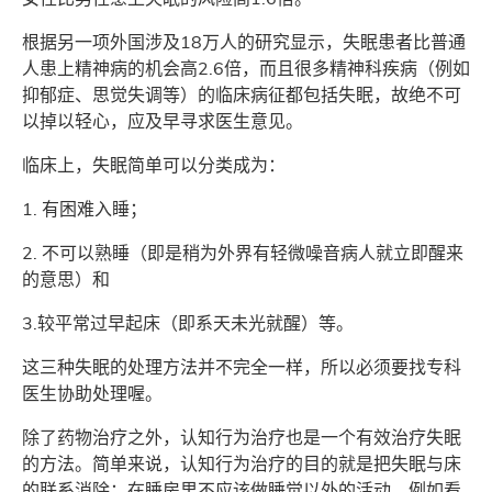
根据另一项外国涉及18万人的研究显示，失眠患者比普通
人患上精神病的机会高2.6倍，而且很多精神科疾病（例如
抑郁症、思觉失调等）的临床病征都包括失眠，故绝不可
以掉以轻心，应及早寻求医生意见。
临床上，失眠简单可以分类成为：
1. 有困难入睡；
2. 不可以熟睡（即是稍为外界有轻微噪音病人就立即醒来
的意思）和
3.较平常过早起床（即系天未光就醒）等。
这三种失眠的处理方法并不完全一样，所以必须要找专科
医生协助处理喔。
除了药物治疗之外，认知行为治疗也是一个有效治疗失眠
的方法。简单来说，认知行为治疗的目的就是把失眠与床
的联系消除：在睡房里不应该做睡觉以外的活动，例如看