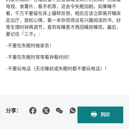
电视、食薯片、看手机等，这会令失眠加剧。如果睡不
着，千万不要留在床上辗转反侧，相反应该立即离开睡床
走出厅，放松心情，看一本你觉得没有兴趣阅读的书，好
等生理时钟再调节，直到有睡意才再回睡房睡觉。最后，
要记住「三不」：
-不要在失眠时做家务！
-不要在失眠时常常看钟看时间！
-不要玩电话（无论睡前或失眠时都不要玩电话）！
分享：
列印