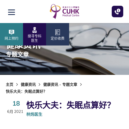
跳至主内容
打开选单
搜寻专科
网上预约
定价收费
医生
健康资讯
专题文章
主页
健康资讯
健康资讯 - 专题文章
快乐大夫：失眠点算好？
18
快乐大夫：失眠点算好？
6月 2021
林炜医生