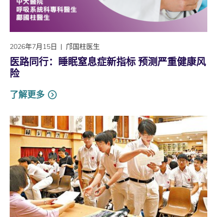
2026年7月15日
邝国柱医生
医路同行：睡眠窒息症新指标 预测严重健康风
险
了解更多