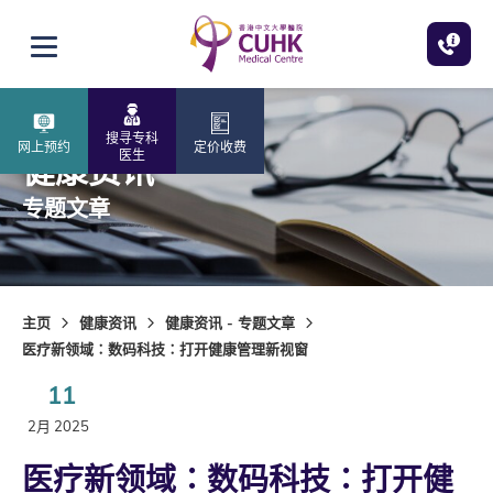
跳至主内容
打开选单
搜寻专科
网上预约
定价收费
医生
健康资讯
专题文章
主页
健康资讯
健康资讯 - 专题文章
医疗新领域∶数码科技∶打开健康管理新视窗
11
2月 2025
医疗新领域∶数码科技∶打开健